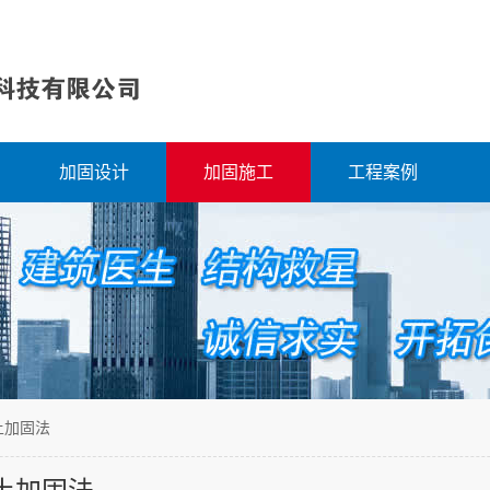
加固设计
加固施工
工程案例
土加固法