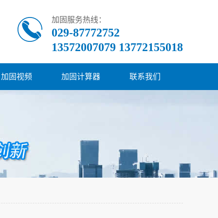
加固服务热线：
029-87772752
13572007079 13772155018
加固视频
加固计算器
联系我们