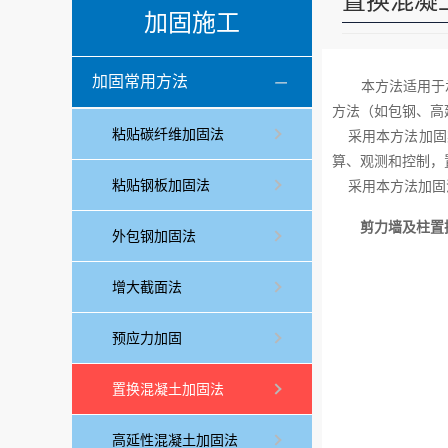
置换混凝
加固施工
加固常用方法
本方法适用于
方法（如包钢、高
粘贴碳纤维加固法
采用本方法加固梁
算、观测和控制，
粘贴钢板加固法
采用本方法加固混
剪力墙及柱置
外包钢加固法
增大截面法
预应力加固
置换混凝土加固法
高延性混凝土加固法