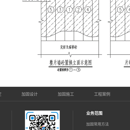
定
加固设计
加固施工
工程案例
业务范围
加固常用方法