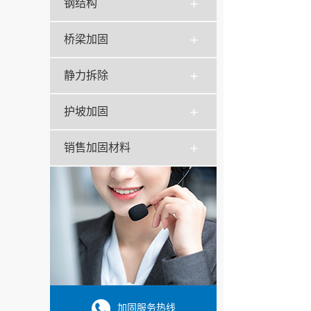
钢结构
桥梁加固
静力拆除
护坡加固
销售加固材料
加固服务热线