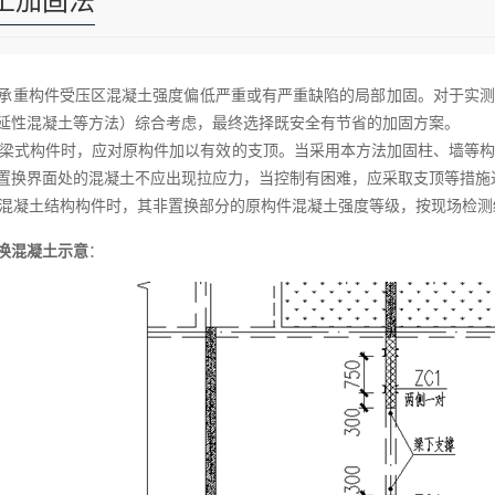
土加固法
承重构件受压区混凝土强度偏低严重或有严重缺陷的局部加固。对于实测
延性混凝土等方法）综合考虑，最终选择既安全有节省的加固方案。
式构件时，应对原构件加以有效的支顶。当采用本方法加固柱、墙等构
置换界面处的混凝土不应出现拉应力，当控制有困难，应采取支顶等措施
凝土结构构件时，其非置换部分的原构件混凝土强度等级，按现场检测
换混凝土示意
：