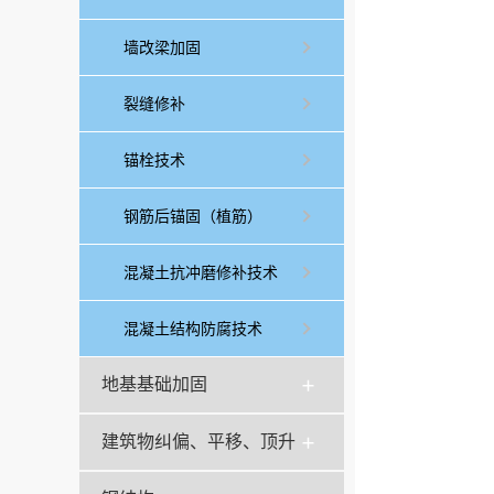
墙改梁加固
裂缝修补
锚栓技术
钢筋后锚固（植筋）
混凝土抗冲磨修补技术
混凝土结构防腐技术
地基基础加固
建筑物纠偏、平移、顶升