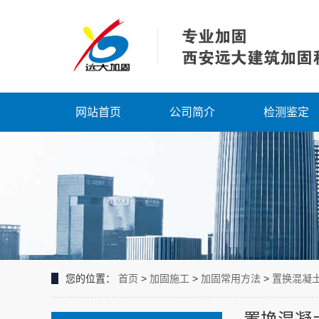
网站首页
公司简介
检测鉴定
您的位置：
首页
>
加固施工
>
加固常用方法
>
置换混凝