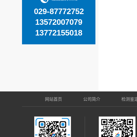
029-87772752
13572007079
13772155018
网站首页
公司简介
检测鉴