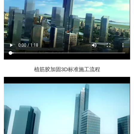
植筋胶加固3D标准施工流程