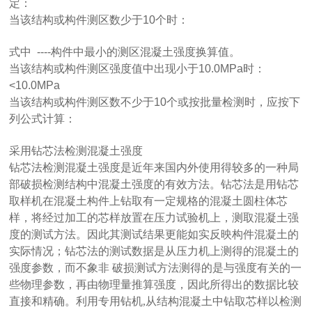
定：
当该结构或构件测区数少于
10
个时：
式中
----
构件中最小的测区混凝土强度换算值。
当该结构或构件测区强度值中出现小于
10.0MPa
时：
<10.0MPa
当该结构或构件测区数不少于
10
个或按批量检测时，应按下
列公式计算：
采用钻芯法检测混凝土强度
钻芯法检测混凝土强度是近年来国内外使用得较多的一种局
部破损检测结构中混凝土强度的有效方法。钻芯法是用钻芯
取样机在混凝土构件上钻取有一定规格的混凝土圆柱体芯
样，将经过加工的芯样放置在压力试验机上，测取混凝土强
度的测试方法。因此其测试结果更能如实反映构件混凝土的
实际情况；钻芯法的测试数据是从压力机上测得的混凝土的
强度参数，而不象非
破损测试方法测得的是与强度有关的一
些物理参数，再由物理量推算强度，因此所得出的数据比较
直接和精确。利用专用钻机
,
从结构混凝土中钻取芯样以检测