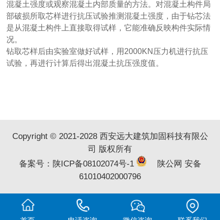
混凝土强度或观察混凝土内部质量的方法。对混凝土构件局
部破损所取芯样进行抗压试验推测混凝土强度，由于钻芯法
是从混凝土构件上直接取得试样，它能准确反映构件实际情
况。
钻取芯样后由实验室做好试样，用
2000KN
压力机进行抗压
试验，再进行计算后得出混凝土抗压强度值。
Copyright © 2021-2028 西安远大建筑加固科技有限公
司 版权所有
备案号：
陕ICP备08102074号-1
陕公网 安备
61010402000796